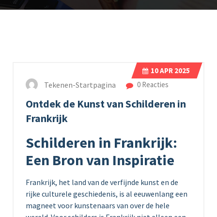
10
APR 2025
Tekenen-Startpagina
0 Reacties
Ontdek de Kunst van Schilderen in
Frankrijk
Schilderen in Frankrijk:
Een Bron van Inspiratie
Frankrijk, het land van de verfijnde kunst en de
rijke culturele geschiedenis, is al eeuwenlang een
magneet voor kunstenaars van over de hele
wereld. Voor schilders is Frankrijk niet alleen een