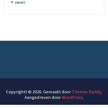
zwart
Copyrightt © 2026. Gemaakt door
Themes Daddy
.
Aangedreven door
WordPress
.