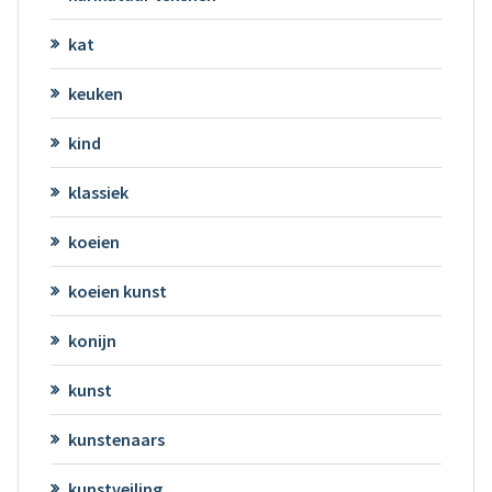
kat
keuken
kind
klassiek
koeien
koeien kunst
konijn
kunst
kunstenaars
kunstveiling