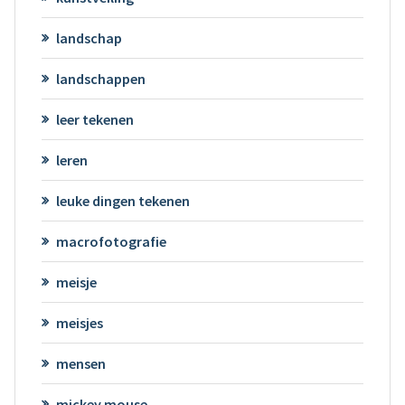
landschap
landschappen
leer tekenen
leren
leuke dingen tekenen
macrofotografie
meisje
meisjes
mensen
mickey mouse