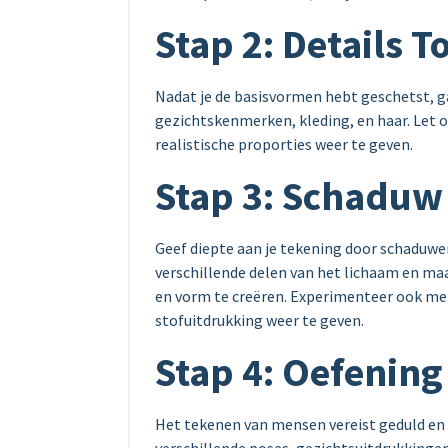
Stap 2: Details 
Nadat je de basisvormen hebt geschetst, ga
gezichtskenmerken, kleding, en haar. Let 
realistische proporties weer te geven.
Stap 3: Schaduw
Geef diepte aan je tekening door schaduwen
verschillende delen van het lichaam en ma
en vorm te creëren. Experimenteer ook met
stofuitdrukking weer te geven.
Stap 4: Oefening
Het tekenen van mensen vereist geduld en 
verschillende poses, gezichtsuitdrukkingen,