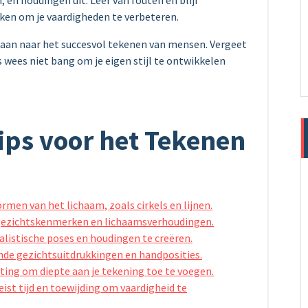
ken om je vaardigheden te verbeteren.
gaan naar het succesvol tekenen van mensen. Vergeet
s wees niet bang om je eigen stijl te ontwikkelen
ips voor het Tekenen
men van het lichaam, zoals cirkels en lijnen.
s gezichtskenmerken en lichaamsverhoudingen.
listische poses en houdingen te creëren.
nde gezichtsuitdrukkingen en handposities.
ing om diepte aan je tekening toe te voegen.
eist tijd en toewijding om vaardigheid te