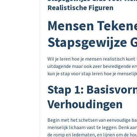
Realistische Figuren
Mensen Tekene
Stapsgewijze 
Wil je leren hoe je mensen realistisch ku
uitdagende maar ook zeer bevredigende erva
kun je stap voor stap leren hoe je menselij
Stap 1: Basisvo
Verhoudingen
Begin met het schetsen van eenvoudige b
menselijk lichaam vast te leggen. Denk aa
de romp en ledematen, en lijnen om de hou