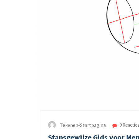
Tekenen-Startpagina
0 Reactie
Stapsgewijze Gids voor Me