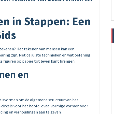
n in Stappen: Een
Gids
nt tekenen? Het tekenen van mensen kan een
ring zijn. Met de juiste technieken en wat oefening
ke figuren op papier tot leven kunt brengen.
rmen en
asisvormen om de algemene structuur van het
n cirkels voor het hoofd, ovaalvormige vormen voor
ding en verhoudingen aan te geven.