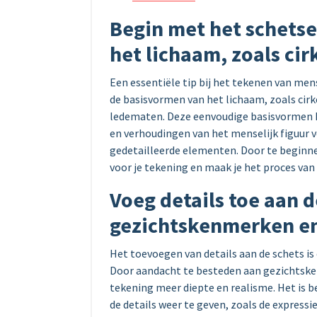
Begin met het schets
het lichaam, zoals cirk
Een essentiële tip bij het tekenen van men
de basisvormen van het lichaam, zoals cirk
ledematen. Deze eenvoudige basisvormen h
en verhoudingen van het menselijk figuur
gedetailleerde elementen. Door te beginne
voor je tekening en maak je het proces van
Voeg details toe aan d
gezichtskenmerken e
Het toevoegen van details aan de schets is
Door aandacht te besteden aan gezichtske
tekening meer diepte en realisme. Het is 
de details weer te geven, zoals de expressi