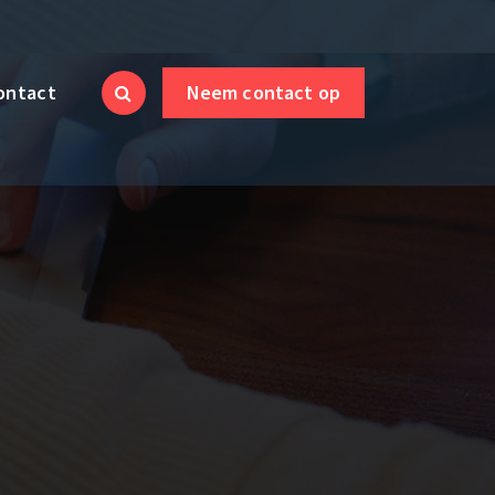
ontact
Neem contact op