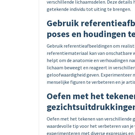
verschillende lichaamsdelen. Deze details 
getekende individu tot uiting te brengen.
Gebruik referentieafb
poses en houdingen te
Gebruik referentieafbeeldingen om realist
referentiemateriaal kan van onschatbare w
helpt om de anatomie en verhoudingen nau
lichaam beweegt en reageert in verschillen
geloofwaardigheid geven. Experimenteer m
menselijke figuren te verbeteren en je art
Oefen met het tekene
gezichtsuitdrukkingen
Oefen met het tekenen van verschillende g
waardevolle tip voor het verbeteren van j
experimenteren met diverse expressies en ha