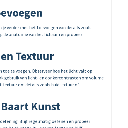
Toevoegen
 je verder met het toevoegen van details zoals
op de anatomie van het lichaam en probeer
 en Textuur
 toe te voegen. Observeer hoe het licht valt op
ak gebruik van licht- en donkercontrasten om volume
 textuur om details zoals huidtextuur of
 Baart Kunst
oefening. Blijf regelmatig oefenen en probeer
 en houdingen uit. Leer van fouten en blijf