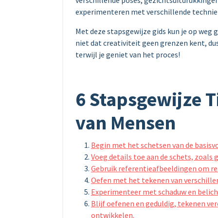
experimenteren met verschillende technie
Met deze stapsgewijze gids kun je op weg 
niet dat creativiteit geen grenzen kent, du
terwijl je geniet van het proces!
6 Stapsgewijze T
van Mensen
Begin met het schetsen van de basisvor
Voeg details toe aan de schets, zoal
Gebruik referentieafbeeldingen om rea
Oefen met het tekenen van verschille
Experimenteer met schaduw en belicht
Blijf oefenen en geduldig, tekenen ver
ontwikkelen.