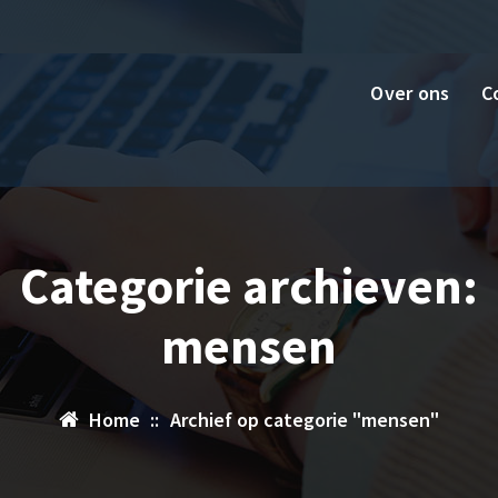
Over ons
C
Categorie archieven:
mensen
Home
::
Archief op categorie "mensen"