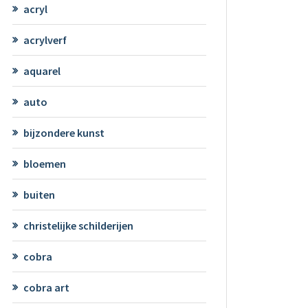
acryl
acrylverf
aquarel
auto
bijzondere kunst
bloemen
buiten
christelijke schilderijen
cobra
cobra art