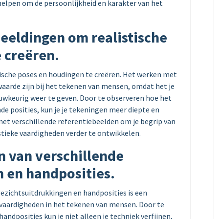
helpen om de persoonlijkheid en karakter van het
eeldingen om realistische
 creëren.
ische poses en houdingen te creëren. Het werken met
aarde zijn bij het tekenen van mensen, omdat het je
wkeurig weer te geven. Door te observeren hoe het
de posities, kun je je tekeningen meer diepte en
et verschillende referentiebeelden om je begrip van
istieke vaardigheden verder te ontwikkelen.
n van verschillende
 en handposities.
ezichtsuitdrukkingen en handposities is een
e vaardigheden in het tekenen van mensen. Door te
ndposities kun je niet alleen je techniek verfijnen,